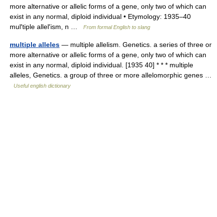
more alternative or allelic forms of a gene, only two of which can
exist in any normal, diploid individual • Etymology: 1935–40
mul′tiple allel′ism, n …
From formal English to slang
multiple alleles
— multiple allelism. Genetics. a series of three or
more alternative or allelic forms of a gene, only two of which can
exist in any normal, diploid individual. [1935 40] * * * multiple
alleles, Genetics. a group of three or more allelomorphic genes …
Useful english dictionary