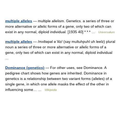
multiple alleles
— multiple allelism. Genetics. a series of three or
more alternative or allelic forms of a gene, only two of which can
exist in any normal, diploid individual. [1935 40] * * * …
Universalium
multiple alleles
— /mʌltəpəl əˈlilz/ (say multuhpuhl uh leelz) plural
noun a series of three or more alternative or allelic forms of a
gene, only two of which can exist in any normal, diploid individual
…
Dominance (genetics)
— For other uses, see Dominance. A
pedigree chart shows how genes are inherited. Dominance in
genetics is a relationship between two variant forms (alleles) of a
single gene, in which one allele masks the effect of the other in
influencing some… …
Wikipedia