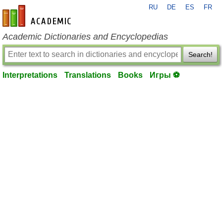
RU
DE
ES
FR
en-academic.com
Academic Dictionaries and Encyclopedias
Search!
Interpretations
Translations
Books
Игры ⚽